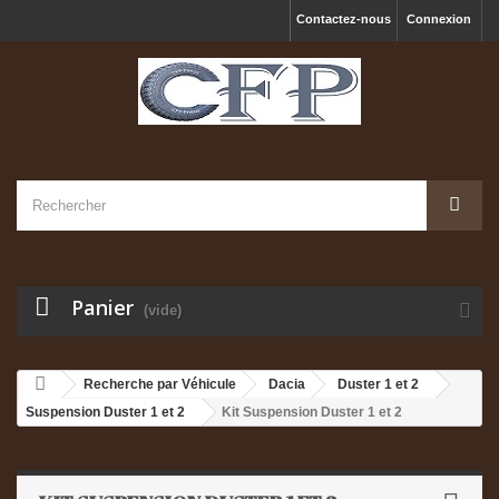
Contactez-nous
Connexion
Panier
(vide)
Recherche par Véhicule
Dacia
Duster 1 et 2
Suspension Duster 1 et 2
Kit Suspension Duster 1 et 2