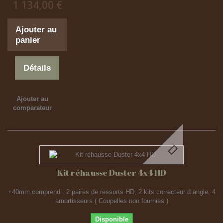
1 134,00 €
Ajouter au
panier
Détails
Ajouter au
comparateur
Kit réhausse Duster 4x4 HD
+40mm comprend : 2 paires de ressorts HD, 2 kits correcteur d angle, 4
amortisseurs ( Coupelles non fournies )
Disponible