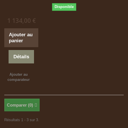
Disponible
1 134,00 €
Ajouter au
panier
Détails
Ajouter au
comparateur
Comparer (
0
)
Résultats 1 - 3 sur 3.