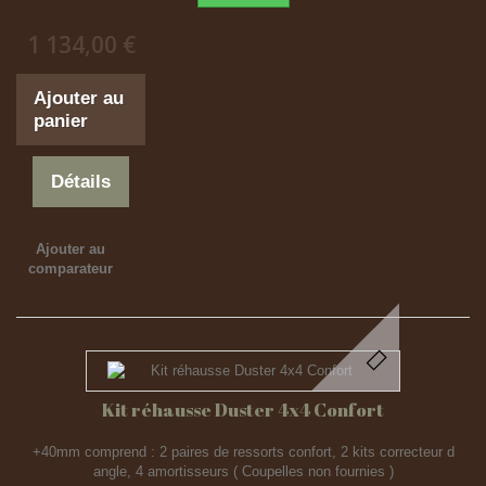
1 134,00 €
Ajouter au
panier
Détails
Ajouter au
comparateur
Kit réhausse Duster 4x4 Confort
+40mm comprend : 2 paires de ressorts confort, 2 kits correcteur d
angle, 4 amortisseurs ( Coupelles non fournies )