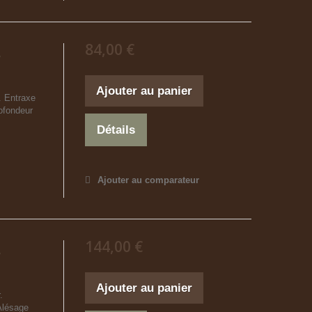
84,00 €
5
Ajouter au panier
. Entraxe
ofondeur
Détails
Ajouter au comparateur
144,00 €
5
Ajouter au panier
.
Alésage