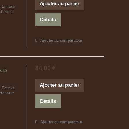
Ajouter au panier
. Entraxe
ofondeur
Détails
Ajouter au comparateur
84,00 €
x15
Ajouter au panier
. Entraxe
ofondeur
Détails
Ajouter au comparateur