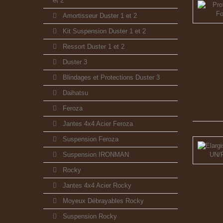
et 2
Amortisseur Duster 1 et 2
Kit Suspension Duster 1 et 2
Ressort Duster 1 et 2
Duster 3
Blindages et Protections Duster 3
Daihatsu
Feroza
Jantes 4x4 Acier Feroza
Suspension Feroza
Suspension IRONMAN
Rocky
Jantes 4x4 Acier Rocky
Moyeux Débrayables Rocky
Suspension Rocky