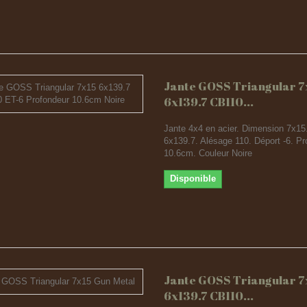
Jante GOSS Triangular 7
6x139.7 CB110...
Jante 4x4 en acier. Dimension 7x15
6x139.7. Alésage 110. Déport -6. Pr
10.6cm. Couleur Noire
Disponible
Jante GOSS Triangular 7
6x139.7 CB110...