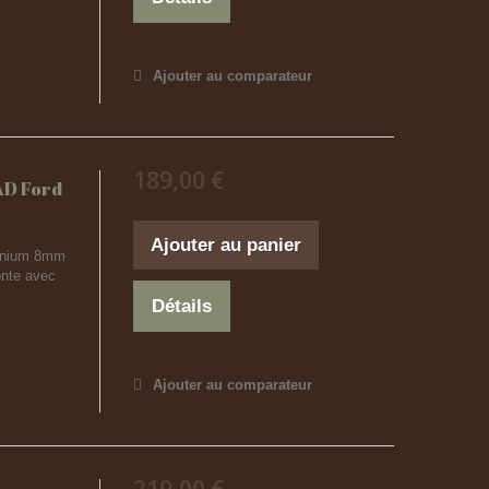
Ajouter au comparateur
189,00 €
AD Ford
Ajouter au panier
uminium 8mm
onte avec
Détails
Ajouter au comparateur