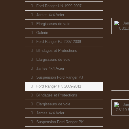
Ford Ranger UN 1999-2007
Jantes 4x4 Acier
Elargisseurs de voie
Galerie
Ford Ranger PJ 2007-2009
Blindages et Protections
Elargisseurs de voie
Jantes 4x4 Acier
Suspension Ford Ranger PJ
Ford Ranger PK 2009-2011
Blindages et Protections
Elargisseurs de voie
Jantes 4x4 Acier
Suspension Ford Ranger PK