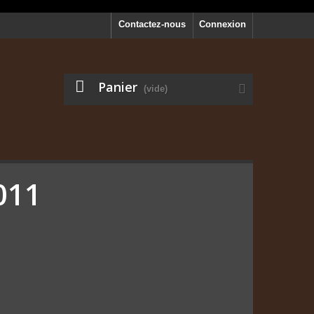
Contactez-nous
Connexion
Panier
(vide)
011