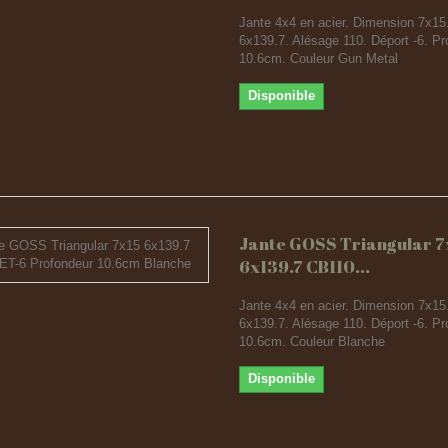
Jante 4x4 en acier. Dimension 7x15
6x139.7. Alésage 110. Déport -6. Pr
10.6cm. Couleur Gun Metal
Disponible
Jante GOSS Triangular 7
6x139.7 CB110...
Jante 4x4 en acier. Dimension 7x15
6x139.7. Alésage 110. Déport -6. Pr
10.6cm. Couleur Blanche
Disponible