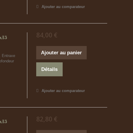
Ajouter au comparateur
84,00 €
x15
Ajouter au panier
. Entraxe
ofondeur
Détails
Ajouter au comparateur
82,80 €
x15