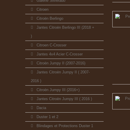
Galerie Silverado
Citroen
Citroën Berlingo
Jantes Citroën Berlingo III (2018 +
)
Citroen C-Crosser
Jantes 4x4 Acier C-Crosser
Citroën Jumpy II (2007-2016)
Jantes Citroën Jumpy II ( 2007-
2016 )
Citroën Jumpy III (2016+)
Jantes Citroën Jumpy III ( 2016 )
Dacia
Duster 1 et 2
Blindages et Protections Duster 1