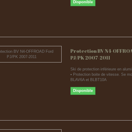
Disponible
Protection BV N4-OFFRO
PJ/PK 2007-2011
Ski de protection inférieure en al
• Protection boite de vitesse. Se m
BLAV6A et BLBT10A
Disponible