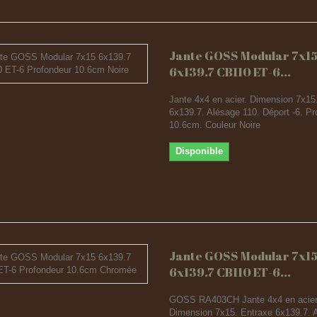
Jante GOSS Modular 7x1
6x139.7 CB110 ET-6...
Jante 4x4 en acier. Dimension 7x15
6x139.7. Alésage 110. Déport -6. Pr
10.6cm. Couleur Noire
Disponible
Jante GOSS Modular 7x1
6x139.7 CB110 ET-6...
GOSS RA403CH Jante 4x4 en acier
Dimension 7x15. Entraxe 6x139.7. 