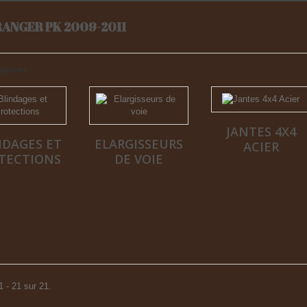
RANGER PK 2009-2011
gories
JANTES 4X4
NDAGES ET
ELARGISSEURS
ACIER
TECTIONS
DE VOIE
1 - 21 sur 21.