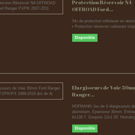
Protection Réservoir N4-
OFFROAD Ford...
Ski de protection inférieure en al
• Protection réservoir carburant orig
Disponible
Elargisseurs de Voie 30m
Ranger...
HOFMANN Jeu de 4 élargisseurs de
aluminium. Epaisseur 30mm. Entra
6x139.7. Goujons 12x1.50. Homolog
Disponible