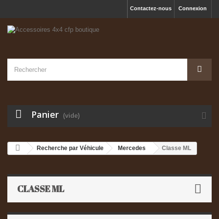
Contactez-nous
Connexion
Panier
(vide)
Recherche par Véhicule
Mercedes
Classe ML
CLASSE ML