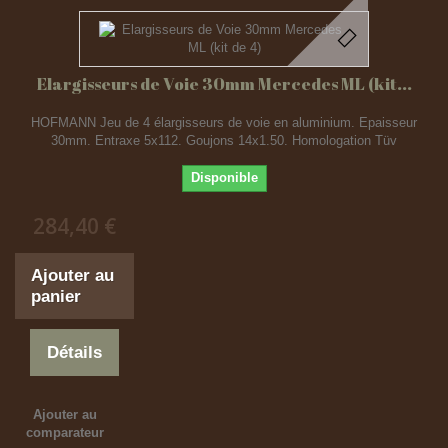
Elargisseurs de Voie 30mm Mercedes ML (kit...
HOFMANN Jeu de 4 élargisseurs de voie en aluminium. Epaisseur
30mm. Entraxe 5x112. Goujons 14x1.50. Homologation Tüv
Disponible
284,40 €
Ajouter au
panier
Détails
Ajouter au
comparateur