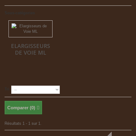
Sous-catégories
ELARGISSEURS
DE VOIE ML
Tri
Comparer (
0
)
Résultats 1 - 1 sur 1.