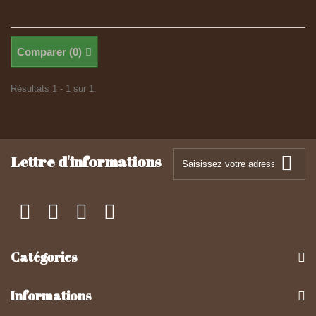
Comparer (
0
)
Résultats 1 - 1 sur 1.
Lettre d'informations
Catégories
Informations