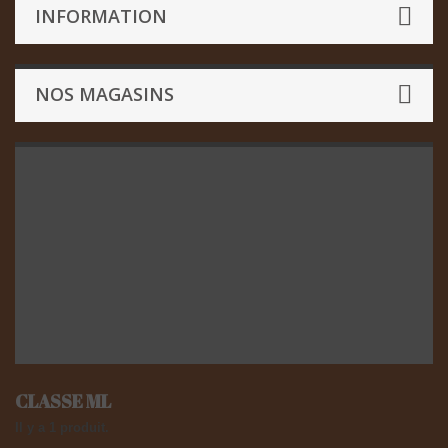
INFORMATION
NOS MAGASINS
CLASSE ML
Il y a 1 produit.