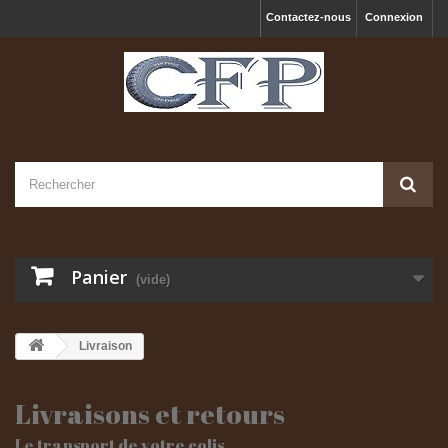
Contactez-nous
Connexion
Panier
(vide)
Livraison
Livraisons et retours
Le transport de votre colis