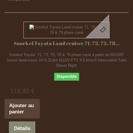
Snorkel Toyota Land cruiser 71, 73, 75, 78...
Snorkel Toyota 71, 73, 75, 78 & 79 phare carré à partir de 03/2007
Series landcruiser 1H 4.2Liter-161DV-FTV 4.5 litrev8 Intercooled Tubo
Diesel Right
Disponible
118,80 €
Ajouter au
panier
Détails