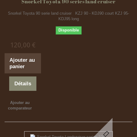
Snorkel Toyota 90 series land cruiser
Snorkel Toyota 90 serie land cruiser KZJ 90 - KDJ90 court KZJ 95-
KDJ95 long
Disponible
120,00 €
Ajouter au
panier
Détails
Ajouter au
comparateur