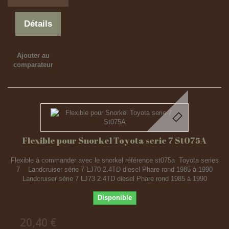
Détails
Ajouter au
comparateur
Flexible pour Snorkel Toyota serie 7 St075A
Flexible à commander avec le snorkel référence st075a Toyota series
7 Landcruiser série 7 LJ70 2.4TD diesel Phare rond 1985 à 1990
Landcruiser série 7 LJ73 2.4TD diesel Phare rond 1985 à 1990
Disponible
20,40 €