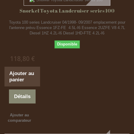
Snorkel Toyota Landcruiser series 100
Toyota 100 series Landcruiser 04/1998- 09/2007 emplacement pour
l'antenne prévu Essence 1FZ-FE 4.5L-I6 Essence 2UZFE V8 4.7L
Diesel 1HZ 4.2L-I6 Diesel 1HD-FTE 4.2L-I6
Disponible
118,80 €
Ajouter au
panier
Détails
Ajouter au
comparateur