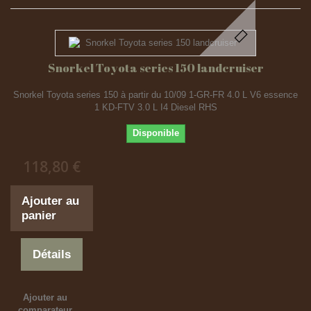
Snorkel Toyota series 150 landcruiser
Snorkel Toyota series 150 à partir du 10/09 1-GR-FR 4.0 L V6 essence
1 KD-FTV 3.0 L I4 Diesel RHS
Disponible
118,80 €
Ajouter au
panier
Détails
Ajouter au
comparateur