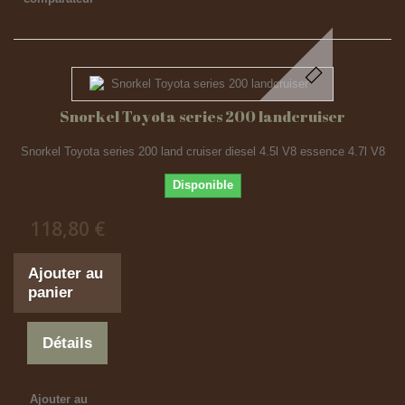
Snorkel Toyota series 200 landcruiser
Snorkel Toyota series 200 land cruiser diesel 4.5l V8 essence 4.7l V8
Disponible
118,80 €
Ajouter au
panier
Détails
Ajouter au