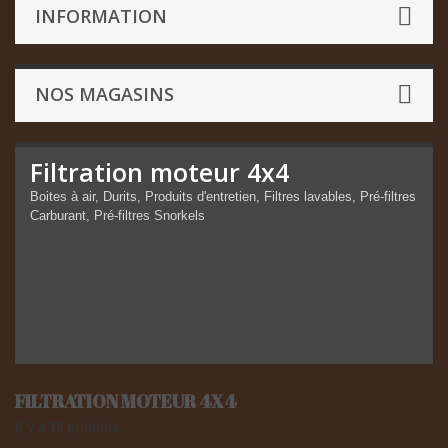
INFORMATION
NOS MAGASINS
Filtration moteur 4x4
Boites à air, Durits, Produits d'entretien, Filtres lavables, Pré-filtres
Carburant, Pré-filtres Snorkels
FILTRATION MOTEUR 4X4
Il y a 18 produits.