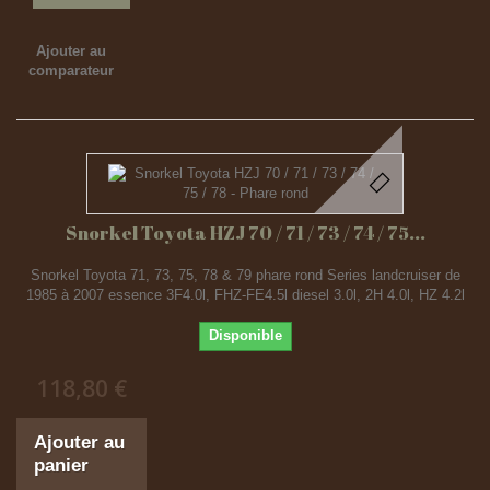
Ajouter au
comparateur
Snorkel Toyota HZJ 70 / 71 / 73 / 74 / 75...
Snorkel Toyota 71, 73, 75, 78 & 79 phare rond Series landcruiser de
1985 à 2007 essence 3F4.0l, FHZ-FE4.5l diesel 3.0l, 2H 4.0l, HZ 4.2l
Disponible
118,80 €
Ajouter au
panier