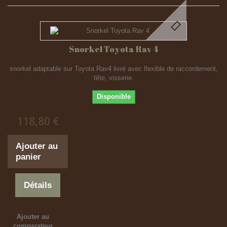
Snorkel Toyota Rav 4
snorkel adaptable sur Toyota Rav4 livré avec flexible de raccordement,
tête, visserie.
Disponible
118,80 €
Ajouter au
panier
Détails
Ajouter au
comparateur