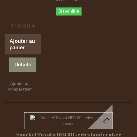
Disponible
118,80 €
Ajouter au
panier
Détails
Ajouter au
comparateur
Snorkel Toyota HDJ 80 series land cruiser