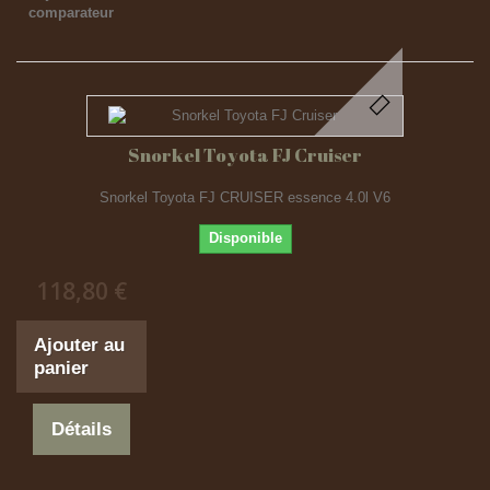
comparateur
Snorkel Toyota FJ Cruiser
Snorkel Toyota FJ CRUISER essence 4.0l V6
Disponible
118,80 €
Ajouter au
panier
Détails