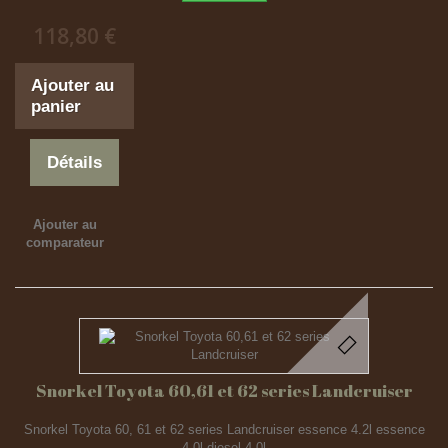
118,80 €
Ajouter au
panier
Détails
Ajouter au
comparateur
Snorkel Toyota 60,61 et 62 series Landcruiser
Snorkel Toyota 60, 61 et 62 series Landcruiser essence 4.2l essence
4.0l diesel 4.0l