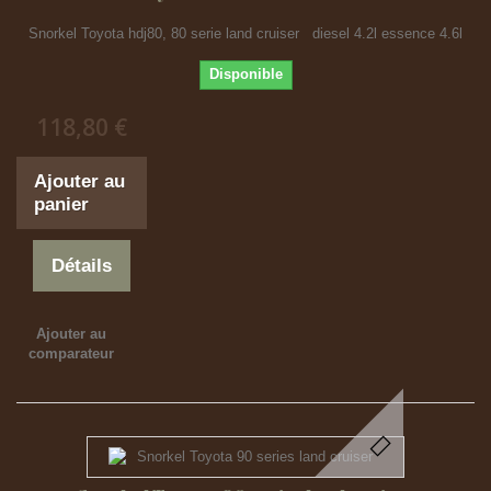
Snorkel Toyota hdj80, 80 serie land cruiser diesel 4.2l essence 4.6l
Disponible
118,80 €
Ajouter au
panier
Détails
Ajouter au
comparateur