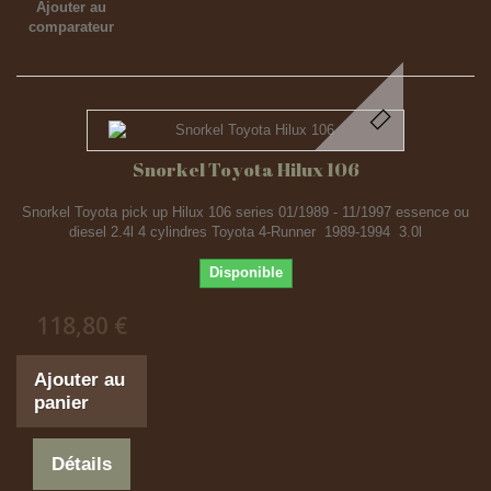
Ajouter au
comparateur
Snorkel Toyota Hilux 106
Snorkel Toyota pick up Hilux 106 series 01/1989 - 11/1997 essence ou
diesel 2.4l 4 cylindres Toyota 4-Runner 1989-1994 3.0l
Disponible
118,80 €
Ajouter au
panier
Détails