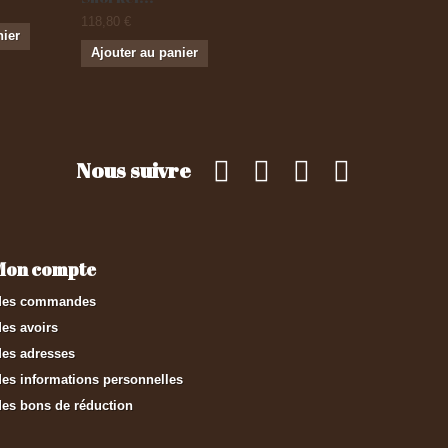
118,80 €
nier
Ajouter au panier
Nous suivre
Mon compte
es commandes
es avoirs
es adresses
es informations personnelles
es bons de réduction