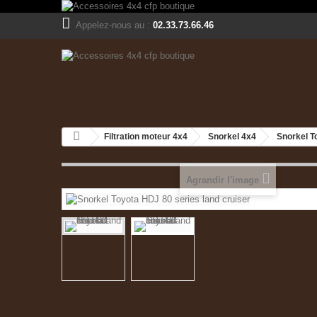
Appelez-nous au :
02.33.73.66.46
Filtration moteur 4x4
Snorkel 4x4
Snorkel T
Agrandir l'image