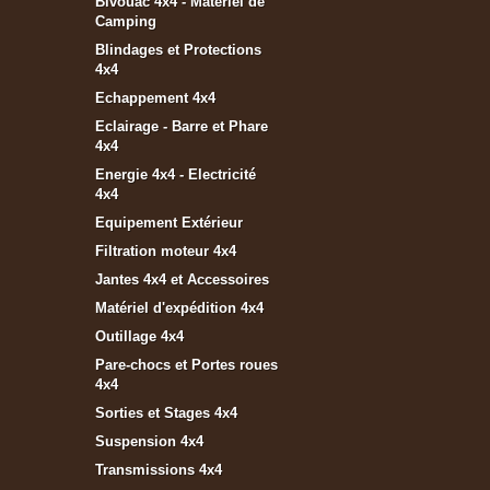
Bivouac 4x4 - Matériel de
Camping
Blindages et Protections
4x4
Echappement 4x4
Eclairage - Barre et Phare
4x4
Energie 4x4 - Electricité
4x4
Equipement Extérieur
Filtration moteur 4x4
Jantes 4x4 et Accessoires
Matériel d'expédition 4x4
Outillage 4x4
Pare-chocs et Portes roues
4x4
Sorties et Stages 4x4
Suspension 4x4
Transmissions 4x4