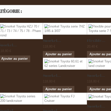
TÉGORIE :
Snorkel...
Flexible...
Snorkel...
118,80 €
20,40 €
118,80 €
Ajouter au panier
Ajouter au pa
Ajouter au panier
Snorkel...
Snorkel...
118,80 €
118,80 €
Ajouter au panier
Ajouter au pa
Snorkel...
Snorkel...
Snorkel...