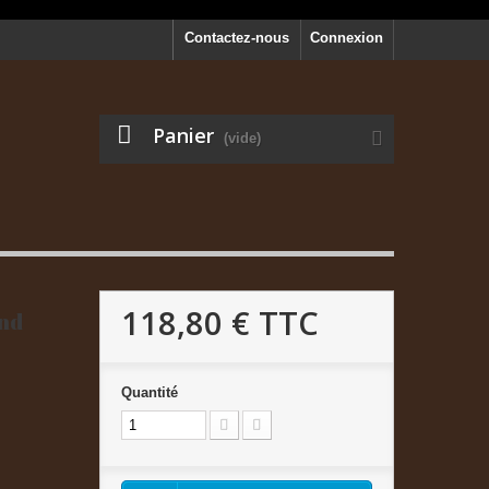
Contactez-nous
Connexion
Panier
(vide)
118,80 €
TTC
and
Quantité