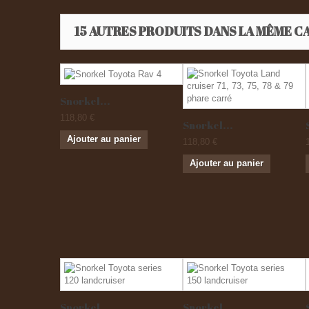
15 AUTRES PRODUITS DANS LA MÊME CA
Snorkel...
118,80 €
Snorkel...
Ajouter au panier
118,80 €
Ajouter au panier
Snorkel...
Snorkel...