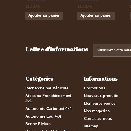
118,80 €
118,80 €
Ajouter au panier
Ajouter au panier
Lettre d'informations
Catégories
Informations
Recherche par Véhicule
Promotions
Aides au Franchissement
Nouveaux produits
4x4
Meilleures ventes
Autonomie Carburant 4x4
Nos magasins
Autonomie Eau 4x4
Contactez-nous
Benne Pickup
sitemap