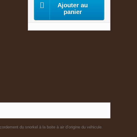
Ajouter au
panier
ordement du snorkel à la boite à air d’origine du véhicule.