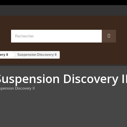
ry II
Suspension Discovery II
Suspension Discovery I
pension Discovery II