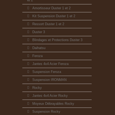
et 2
Amortisseur Duster 1 et 2
Kit Suspension Duster 1 et 2
Ressort Duster 1 et 2
Duster 3
Blindages et Protections Duster 3
Daihatsu
Feroza
Jantes 4x4 Acier Feroza
Suspension Feroza
Suspension IRONMAN
Rocky
Jantes 4x4 Acier Rocky
Moyeux Débrayables Rocky
Suspension Rocky