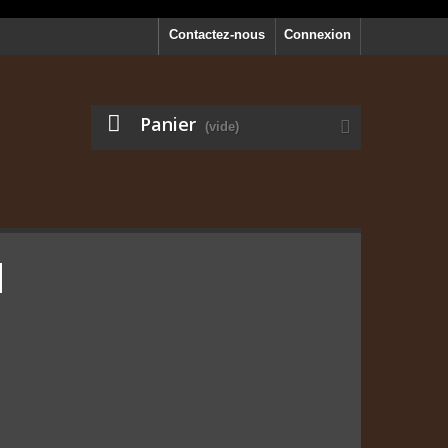
Contactez-nous
Connexion
Panier
(vide)
I