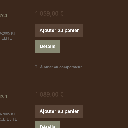
1 059,00 €
4X4
Ajouter au panier
9-2005 KIT
 ELITE
Détails
Ajouter au comparateur
1 089,00 €
4X4
Ajouter au panier
9-2005 KIT
CE ELITE
Détails