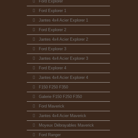
Ford Explorer
Ford Explorer 1
Jantes 4x4 Acier Explorer 1
Ford Explorer 2
Jantes 4x4 Acier Explorer 2
Ford Explorer 3
Jantes 4x4 Acier Explorer 3
Ford Explorer 4
Jantes 4x4 Acier Explorer 4
F150 F250 F350
Galerie F150 F250 F350
Ford Maverick
Jantes 4x4 Acier Maverick
Moyeux Débrayables Maverick
Ford Ranger