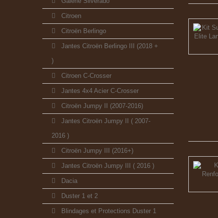
Galerie Silverado
Citroen
Citroën Berlingo
Jantes Citroën Berlingo III (2018 +
)
Citroen C-Crosser
Jantes 4x4 Acier C-Crosser
Citroën Jumpy II (2007-2016)
Jantes Citroën Jumpy II ( 2007-
2016 )
Citroën Jumpy III (2016+)
Jantes Citroën Jumpy III ( 2016 )
Dacia
Duster 1 et 2
Blindages et Protections Duster 1