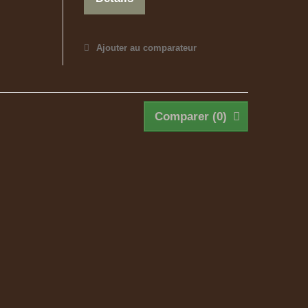
Ajouter au comparateur
Comparer (
0
)