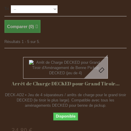
Tri
Comparer (
0
)
Résultats 1 - 5 sur 5.
Arrêt de Charge DECKED pour Grand Tiroir...
DECK-AD2 • Jeu de 4 séparateurs / arrêts de charge pour le grand tiroir
DECKED (le tiroir le plus large). Compatible avec tous les
aménagements DECKED pour benne de pickup.
Disponible
34,80 €