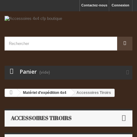
Contactez-nous
Connexion
Panier
(vide)
Matériel d'expédition 4x4
Accessoires Tiroirs
ACCESSOIRES TIROIRS