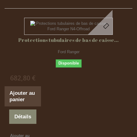
Protections tubulaires de bas de caisse...
Ford Ranger
Disponible
682,80 €
Ajouter au
panier
Détails
Ajouter au