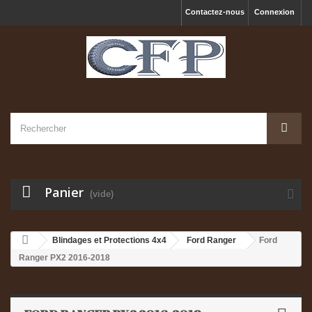
Contactez-nous
Connexion
Panier
(vide)
Blindages et Protections 4x4
Ford Ranger
Ford
Ranger PX2 2016-2018