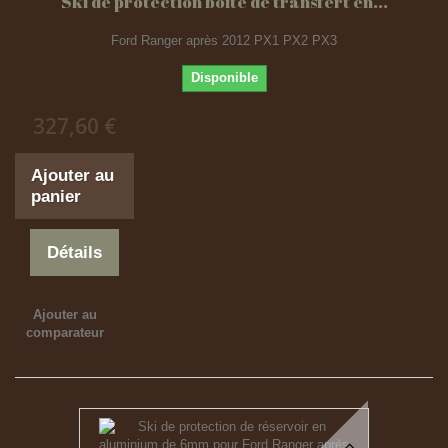
Ski de protection boîte de transfert en...
Ford Ranger après 2012 PX1 PX2 PX3
Disponible
327,60 €
Ajouter au
panier
Détails
Ajouter au
comparateur