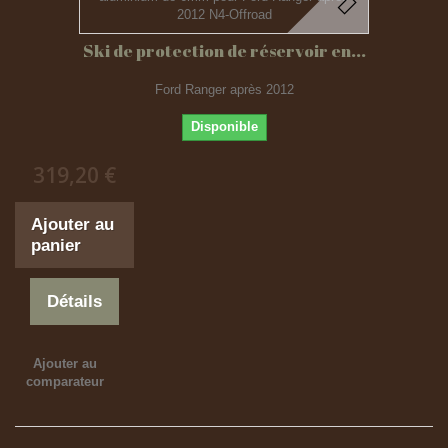
Ski de protection de réservoir en...
Ford Ranger après 2012
Disponible
319,20 €
Ajouter au
panier
Détails
Ajouter au
comparateur