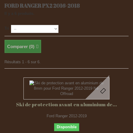
FORD RANGER PX2 2016-2018
Il y a 6 produits.
Tri
Comparer (
0
)
Résultats 1 - 6 sur 6.
Ski de protection avant en aluminium de...
Ford Ranger 2012-2019
Disponible