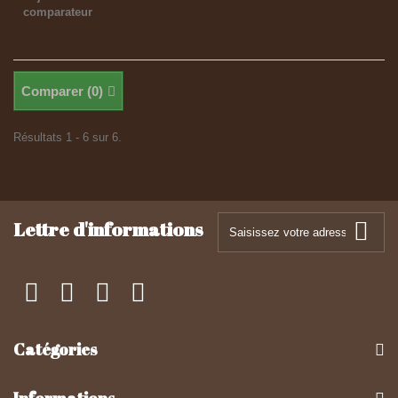
comparateur
Comparer (
0
)
Résultats 1 - 6 sur 6.
Lettre d'informations
Catégories