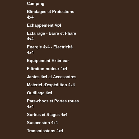
Camping
Blindages et Protections
4x4
Echappement 4x4
Eclairage - Barre et Phare
4x4
Energie 4x4 - Electricité
4x4
Equipement Extérieur
Filtration moteur 4x4
Jantes 4x4 et Accessoires
Matériel d'expédition 4x4
Outillage 4x4
Pare-chocs et Portes roues
4x4
Sorties et Stages 4x4
Suspension 4x4
Transmissions 4x4