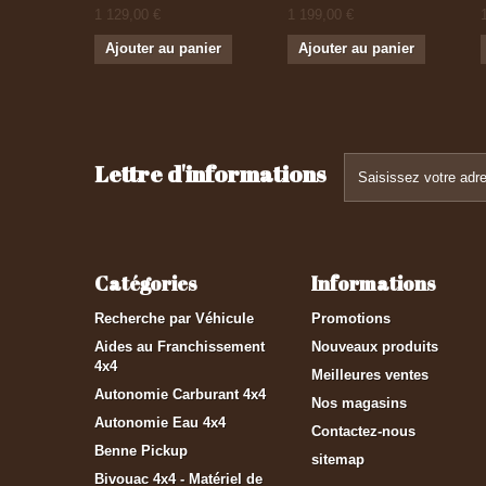
1 129,00 €
1 199,00 €
Ajouter au panier
Ajouter au panier
Lettre d'informations
Catégories
Informations
Recherche par Véhicule
Promotions
Aides au Franchissement
Nouveaux produits
4x4
Meilleures ventes
Autonomie Carburant 4x4
Nos magasins
Autonomie Eau 4x4
Contactez-nous
Benne Pickup
sitemap
Bivouac 4x4 - Matériel de