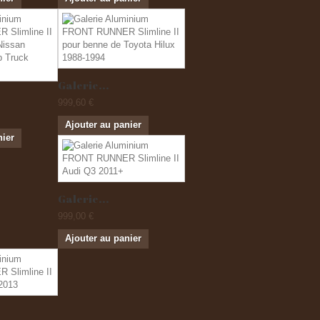
Galerie...
999,60 €
Ajouter au panier
nier
Galerie...
999,00 €
Ajouter au panier