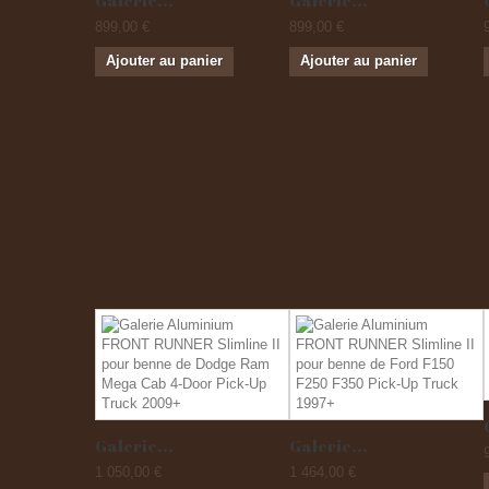
Galerie...
Galerie...
899,00 €
899,00 €
Ajouter au panier
Ajouter au panier
Galerie...
Galerie...
1 050,00 €
1 464,00 €