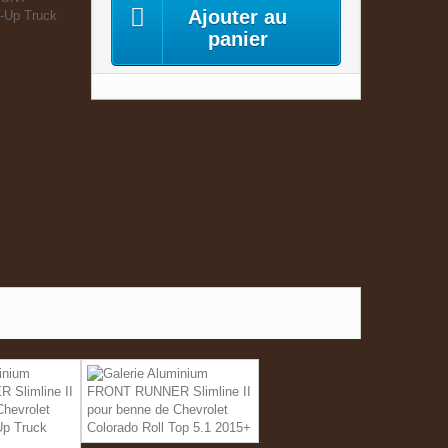
Ajouter au
k-Up Truck
panier