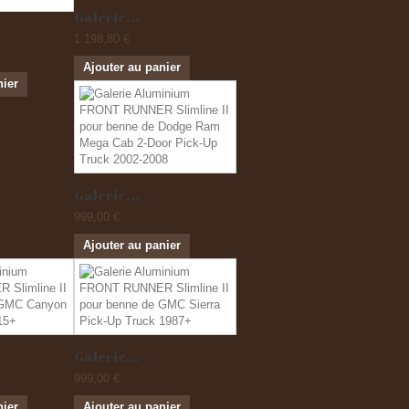
Galerie...
1 198,80 €
Ajouter au panier
nier
Galerie...
999,00 €
Ajouter au panier
Galerie...
999,00 €
nier
Ajouter au panier