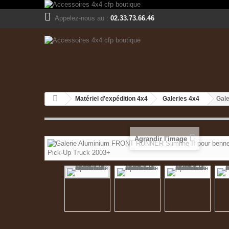
Appelez-nous au :
02.33.73.66.46
Matériel d'expédition 4x4
Galeries 4x4
Gale
Agrandir l'image