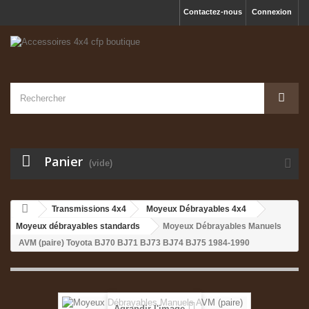
Contactez-nous
Connexion
Panier
(vide)
Transmissions 4x4
Moyeux Débrayables 4x4
Moyeux débrayables standards
Moyeux Débrayables Manuels
AVM (paire) Toyota BJ70 BJ71 BJ73 BJ74 BJ75 1984-1990
Agrandir l'image