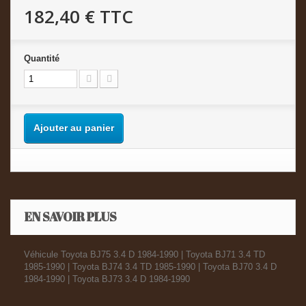
182,40 €
TTC
Quantité
Ajouter au panier
EN SAVOIR PLUS
Véhicule Toyota BJ75 3.4 D 1984-1990 | Toyota BJ71 3.4 TD
1985-1990 | Toyota BJ74 3.4 TD 1985-1990 | Toyota BJ70 3.4 D
1984-1990 | Toyota BJ73 3.4 D 1984-1990