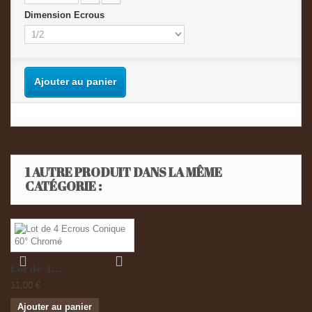
Dimension Ecrous
Ajouter au panier
1 AUTRE PRODUIT DANS LA MÊME
CATÉGORIE :
Lot de 4...
11,00 €
Ajouter au panier