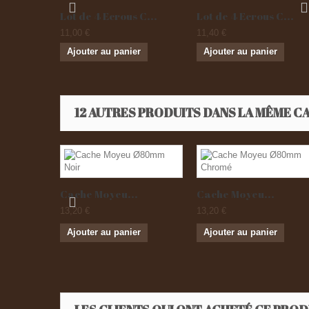
Lot de 4 Ecrous C...
Lot de 4 Ecrous C...
11,00 €
11,40 €
Ajouter au panier
Ajouter au panier
12 AUTRES PRODUITS DANS LA MÊME CA
Cache Moyeu...
Cache Moyeu...
13,20 €
13,20 €
Ajouter au panier
Ajouter au panier