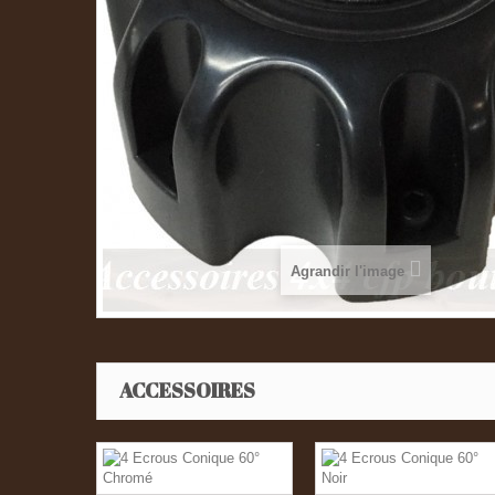
Agrandir l'image
ACCESSOIRES