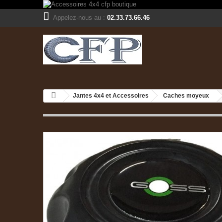
Appelez-nous au :
02.33.73.66.46
Jantes 4x4 et Accessoires
Caches moyeux