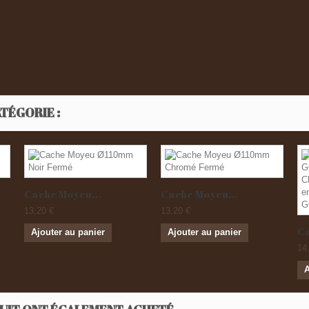
TÉGORIE :
Cache Moyeu...
Cache Moyeu...
13,20 €
13,20 €
Ca
Ajouter au panier
Ajouter au panier
14
A