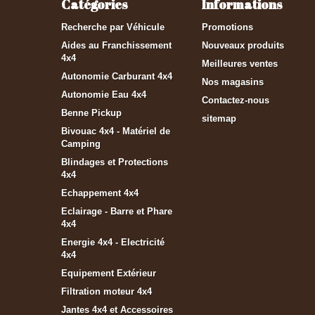
Catégories
Informations
Recherche par Véhicule
Promotions
Aides au Franchissement
Nouveaux produits
4x4
Meilleures ventes
Autonomie Carburant 4x4
Nos magasins
Autonomie Eau 4x4
Contactez-nous
Benne Pickup
sitemap
Bivouac 4x4 - Matériel de
Camping
Blindages et Protections
4x4
Echappement 4x4
Eclairage - Barre et Phare
4x4
Energie 4x4 - Electricité
4x4
Equipement Extérieur
Filtration moteur 4x4
Jantes 4x4 et Accessoires