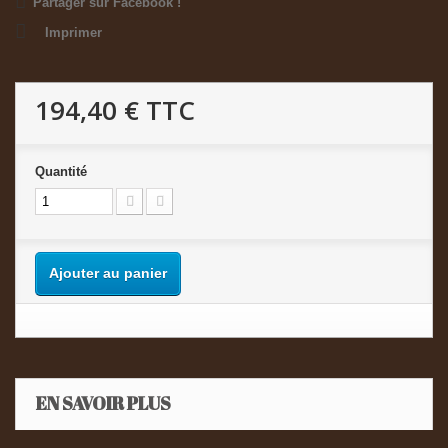
Partager sur Facebook !
Imprimer
194,40 €
TTC
Quantité
Ajouter au panier
EN SAVOIR PLUS