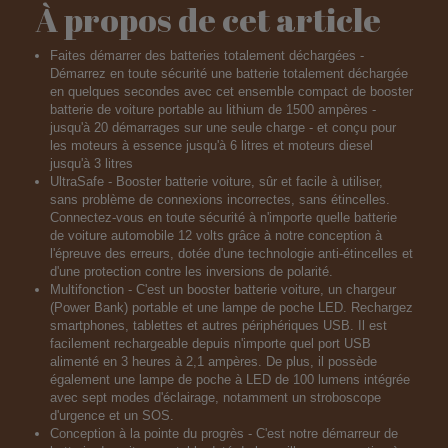
À propos de cet article
Faites démarrer des batteries totalement déchargées -
Démarrez en toute sécurité une batterie totalement déchargée
en quelques secondes avec cet ensemble compact de booster
batterie de voiture portable au lithium de 1500 ampères -
jusqu'à 20 démarrages sur une seule charge - et conçu pour
les moteurs à essence jusqu'à 6 litres et moteurs diesel
jusqu'à 3 litres
UltraSafe - Booster batterie voiture, sûr et facile à utiliser,
sans problème de connexions incorrectes, sans étincelles.
Connectez-vous en toute sécurité à n'importe quelle batterie
de voiture automobile 12 volts grâce à notre conception à
l'épreuve des erreurs, dotée d'une technologie anti-étincelles et
d'une protection contre les inversions de polarité.
Multifonction - C'est un booster batterie voiture, un chargeur
(Power Bank) portable et une lampe de poche LED. Rechargez
smartphones, tablettes et autres périphériques USB. Il est
facilement rechargeable depuis n'importe quel port USB
alimenté en 3 heures à 2,1 ampères. De plus, il possède
également une lampe de poche à LED de 100 lumens intégrée
avec sept modes d'éclairage, notamment un stroboscope
d'urgence et un SOS.
Conception à la pointe du progrès - C'est notre démarreur de