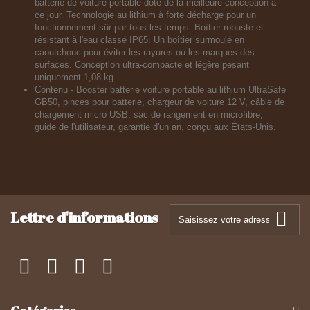
batterie de voiture portable doté de la meilleure conception à
ce jour. Technologie au lithium à forte décharge pour un
fonctionnement sûr par tous les temps. Boîtier robuste et
résistant à l'eau classé IP65. Un boîtier surmoulé en
caoutchouc pour éviter les rayures ou les marques des
surfaces. Conception ultra-compacte et légère pesant
uniquement 1,08 kg.
Contenu - Booster batterie voiture portable au lithium UltraSafe
GB50, pinces pour batterie, chargeur de voiture 12 V, câble de
chargement micro USB, sac de rangement en microfibre,
guide de l'utilisateur, garantie d'un an, conçu aux États-Unis.
Lettre d'informations