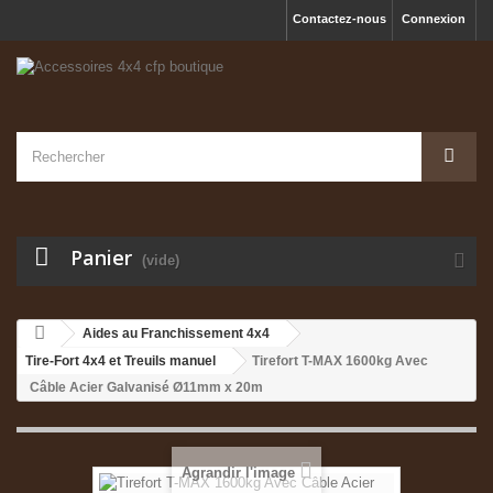
Contactez-nous
Connexion
Panier
(vide)
Aides au Franchissement 4x4
Tire-Fort 4x4 et Treuils manuel
Tirefort T-MAX 1600kg Avec
Câble Acier Galvanisé Ø11mm x 20m
Agrandir l'image