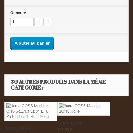
Quantité
Ajouter au panier
30 AUTRES PRODUITS DANS LA MÊME
CATÉGORIE :
Jante GOSS...
Jante GOSS...
123,90 €