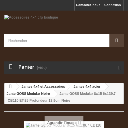
Contactez-nous
Connexion
Panier
(vide)
Jantes 4x4 et Accessoires
Jantes 4x4 acier
Jante GOSS Modular Noire
Jante GOSS Modular 8x15 6x139.7
CB110 ET-25 Profondeur 13.9cm Noire
Agrandir l'image