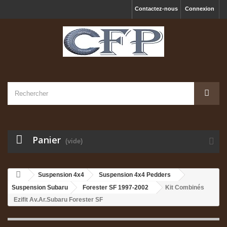
Contactez-nous
Connexion
Panier
(vide)
Suspension 4x4
Suspension 4x4 Pedders
Suspension Subaru
Forester SF 1997-2002
Kit Combinés
Ezifit Av.Ar.Subaru Forester SF